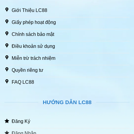
Giới Thiệu LC88
Giấy phép hoạt động
Chính sách bảo mật
Điều khoản sử dụng
Miễn trừ trách nhiệm
Quyền riêng tư
FAQ LC88
HƯỚNG DẪN LC88
Đăng Ký
Đăng Nhập