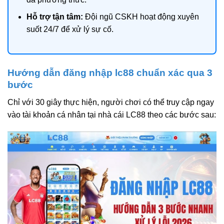
Hỗ trợ tận tâm:
Đội ngũ CSKH hoạt động xuyên
suốt 24/7 để xử lý sự cố.
Hướng dẫn đăng nhập lc88 chuẩn xác qua 3
bước
Chỉ với 30 giây thực hiện, người chơi có thể truy cập ngay
vào tài khoản cá nhân tại nhà cái LC88 theo các bước sau: