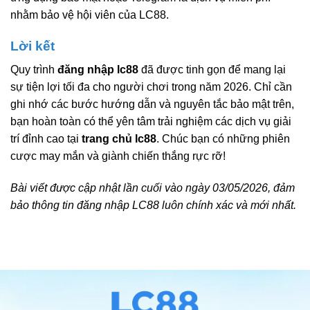
nhằm bảo vệ hội viên của LC88.
Lời kết
Quy trình
đăng nhập lc88
đã được tinh gọn để mang lại
sự tiện lợi tối đa cho người chơi trong năm 2026. Chỉ cần
ghi nhớ các bước hướng dẫn và nguyên tắc bảo mật trên,
bạn hoàn toàn có thể yên tâm trải nghiệm các dịch vụ giải
trí đỉnh cao tại
trang chủ lc88
. Chúc bạn có những phiên
cược may mắn và giành chiến thắng rực rỡ!
Bài viết được cập nhật lần cuối vào ngày 03/05/2026, đảm
bảo thông tin đăng nhập LC88 luôn chính xác và mới nhất.