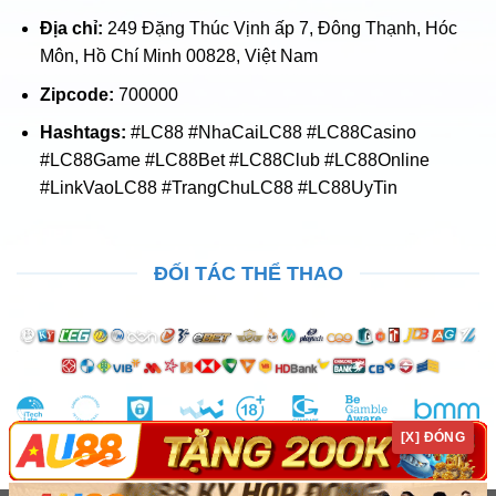
Địa chỉ:
249 Đặng Thúc Vịnh ấp 7, Đông Thạnh, Hóc
Môn, Hồ Chí Minh 00828, Việt Nam
Zipcode:
700000
Hashtags:
#LC88 #NhaCaiLC88 #LC88Casino
#LC88Game #LC88Bet #LC88Club #LC88Online
#LinkVaoLC88 #TrangChuLC88 #LC88UyTin
ĐỐI TÁC THỂ THAO
[X] ĐÓNG