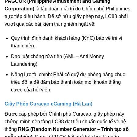
PAGCOR (Philippine Amusement and Gaming
Corporation)
là tập đoàn giải trí do Chính phủ Philippines
trực tiếp điều hành. Để sở hữu giấy phép này, LC88 phải
vượt qua các bài kiểm tra nghiêm ngặt về:
Quy trình định danh khách hàng (KYC) bảo vệ trẻ vị
thành niên.
Đạo luật chống rửa tiền (AML – Anti Money
Laundering).
Năng lực tài chính: Phải có quỹ dự phòng hàng chục
triệu đô la để đảm bảo thanh toán mọi khoản thắng
cược của hội viên.
Giấy Phép Curacao eGaming (Hà Lan)
Được cấp phép bởi Chính phủ Curacao, giấy phép này
chứng minh nền tảng LC88 đạt tiêu chuẩn quốc tế về hệ
thống
RNG (Random Number Generator – Trình tạo số
ngẫu nhiên)
. Cam kết 100% kết quả trò chơi là ngẫu