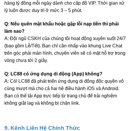
hàng tỷ đồng mỗi ngày dành cho cấp độ VIP. Thời gian xử
lý luôn được duy trì ở mức 3 – 5 phút.
Q: Nếu quên mật khẩu hoặc gặp lỗi nạp tiền thì phải
làm sao?
A: Đội ngũ CSKH của chúng tôi hoạt động xuyên suốt 24/7
(bao gồm Lễ/Tết). Bạn chỉ cần nhấp vào khung Live Chat
trên góc phải màn hình, chuyên viên sẽ có mặt hỗ trợ trong
vòng chưa tới 2 giây.
Q: LC88 có ứng dụng di động (App) không?
A: Có! LC88 đã phát triển ứng dụng di động độc quyền vô
cùng mượt mà cho cả hai hệ điều hành iOS và Android.
Bạn có thể tải App trực tiếp từ trang chủ để trải nghiệm
không giật lag và không bị chặn link.
9. Kênh Liên Hệ Chính Thức