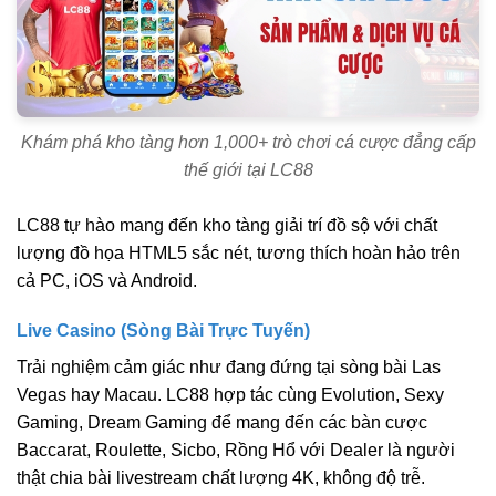
Khám phá kho tàng hơn 1,000+ trò chơi cá cược đẳng cấp
thế giới tại LC88
LC88 tự hào mang đến kho tàng giải trí đồ sộ với chất
lượng đồ họa HTML5 sắc nét, tương thích hoàn hảo trên
cả PC, iOS và Android.
Live Casino (Sòng Bài Trực Tuyến)
Trải nghiệm cảm giác như đang đứng tại sòng bài Las
Vegas hay Macau. LC88 hợp tác cùng Evolution, Sexy
Gaming, Dream Gaming để mang đến các bàn cược
Baccarat, Roulette, Sicbo, Rồng Hổ với Dealer là người
thật chia bài livestream chất lượng 4K, không độ trễ.