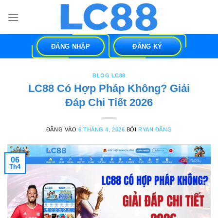
Bỏ
qua
nội
dung
ĐĂNG NHẬP
ĐĂNG KÝ
BLOG LC88
LC88 Có Hợp Pháp Không? Giải
Đáp Chi Tiết 2026
ĐĂNG VÀO
6 THÁNG 4, 2026
BỞI
RYAN ĐẶNG
06
Th4