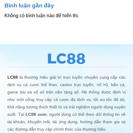
Bình luận gần đây
Không có bình luận nào để hiển thị.
LC88
là thương hiệu giải trí trực tuyến chuyên cung cấp các
dịch vụ cá cược thể thao, casino trực tuyến, nổ hũ, bắn cá,
game bài và xổ số trên nền tảng số. Hệ thống được định vị
như một cổng truy cập cá cược đa dịch vụ, tối ưu tốc độ tải,
khả năng tương thích thiết bị và trải nghiệm người dùng xuyên
suốt. Tại
LC88 com
, người dùng có thể theo dõi thông tin về
tài khoản, khuyến mãi, tải ứng dụng, hướng dẫn tham gia và
các đường dẫn truy cập chính thức của thương hiệu.