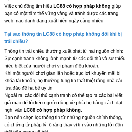
Việc chủ động tìm hiểu
LC88 có hợp pháp không
giúp
bạn có một tâm thế vững vàng và tránh được các trang
web mạo danh đang xuất hiện ngày càng nhiều.
Tại sao thông tin LC88 có hợp pháp không đôi khi bị
trái chiều?
Thông tin trái chiều thường xuất phát từ hai nguồn chính:
Sự cạnh tranh không lành mạnh từ các đối thủ và sự thiếu
hiểu biết của người chơi vi phạm điều khoản.
Khi một người chơi gian lận hoặc trục lợi khuyến mãi bị
khóa tài khoản, họ thường tung tin thất thiệt rằng nhà cái
lừa đảo để hạ bệ uy tín.
Ngoài ra, các đối thủ cạnh tranh có thể tạo ra các bài viết
giả mạo để lôi kéo người dùng về phía họ bằng cách đặt
nghi vấn
LC88 có hợp pháp không
.
Bạn nên chọn lọc thông tin từ những nguồn chính thống,
có chứng từ pháp lý rõ ràng thay vì tin vào những lời đồn