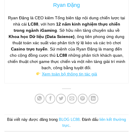
Ryan Đặng
Ryan Đặng là CEO kiêm Tổng biên tập nội dung chiến lược tại
nhà cái
LC88
, với hơn
12 năm kinh nghiệm thực chiến
trong ngành iGaming
. Sở hữu nền tảng chuyên sâu về
Khoa học Dữ liệu (Data Science)
, ông tiên phong ứng dụng
thuật toán xác suất vào phân tích tỷ lệ kèo và các trò chơi
Casino trực tuyến
. Sứ mệnh của Ryan Đặng là mang đến
cho cộng đồng cược thủ
LC88
những phân tích khách quan,
chiến thuật chơi game thực chiến và một nền tảng giải trí minh
bạch, công bằng tuyệt đối.
Xem toàn bộ thông tin tác giả
Bài viết này được đăng trong
BLOG LC88
. Đánh dấu
liên kết thường
trực
.