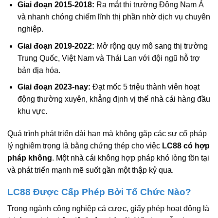
Giai đoạn 2015-2018:
Ra mắt thị trường Đông Nam Á
và nhanh chóng chiếm lĩnh thị phần nhờ dịch vụ chuyên
nghiệp.
Giai đoạn 2019-2022:
Mở rộng quy mô sang thị trường
Trung Quốc, Việt Nam và Thái Lan với đội ngũ hỗ trợ
bản địa hóa.
Giai đoạn 2023-nay:
Đạt mốc 5 triệu thành viên hoạt
động thường xuyên, khẳng định vị thế nhà cái hàng đầu
khu vực.
Quá trình phát triển dài hạn mà không gặp các sự cố pháp
lý nghiêm trọng là bằng chứng thép cho việc
LC88 có hợp
pháp không
. Một nhà cái không hợp pháp khó lòng tồn tại
và phát triển mạnh mẽ suốt gần một thập kỷ qua.
LC88 Được Cấp Phép Bởi Tổ Chức Nào?
Trong ngành công nghiệp cá cược, giấy phép hoạt động là