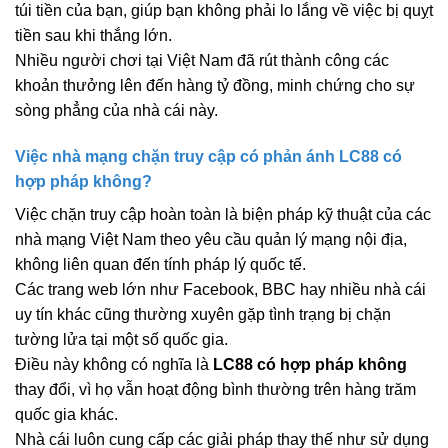
túi tiền của bạn, giúp bạn không phải lo lắng về việc bị quỵt
tiền sau khi thắng lớn.
Nhiều người chơi tại Việt Nam đã rút thành công các
khoản thưởng lên đến hàng tỷ đồng, minh chứng cho sự
sòng phẳng của nhà cái này.
Việc nhà mạng chặn truy cập có phản ánh LC88 có
hợp pháp không?
Việc chặn truy cập hoàn toàn là biện pháp kỹ thuật của các
nhà mạng Việt Nam theo yêu cầu quản lý mạng nội địa,
không liên quan đến tính pháp lý quốc tế.
Các trang web lớn như Facebook, BBC hay nhiều nhà cái
uy tín khác cũng thường xuyên gặp tình trạng bị chặn
tường lửa tại một số quốc gia.
Điều này không có nghĩa là
LC88 có hợp pháp không
thay đổi, vì họ vẫn hoạt động bình thường trên hàng trăm
quốc gia khác.
Nhà cái luôn cung cấp các giải pháp thay thế như sử dụng