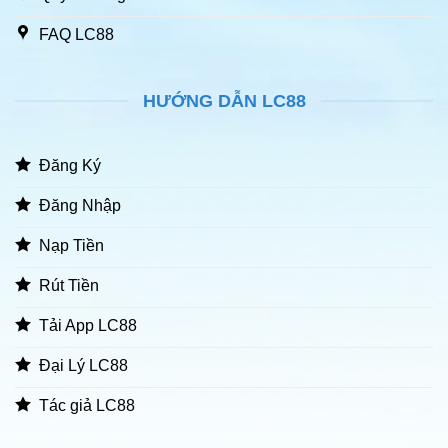
FAQ LC88
HƯỚNG DẪN LC88
Đăng Ký
Đăng Nhập
Nạp Tiền
Rút Tiền
Tải App LC88
Đại Lý LC88
Tác giả LC88