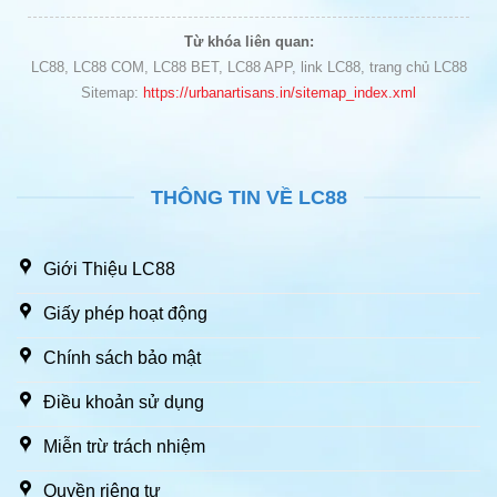
Từ khóa liên quan:
LC88, LC88 COM, LC88 BET, LC88 APP, link LC88, trang chủ LC88
Sitemap:
https://urbanartisans.in/sitemap_index.xml
THÔNG TIN VỀ LC88
Giới Thiệu LC88
Giấy phép hoạt động
Chính sách bảo mật
Điều khoản sử dụng
Miễn trừ trách nhiệm
Quyền riêng tư