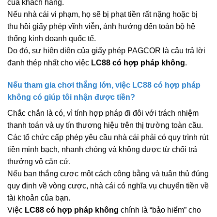
của khách hàng.
Nếu nhà cái vi phạm, họ sẽ bị phạt tiền rất nặng hoặc bị
thu hồi giấy phép vĩnh viễn, ảnh hưởng đến toàn bộ hệ
thống kinh doanh quốc tế.
Do đó, sự hiện diện của giấy phép PAGCOR là câu trả lời
đanh thép nhất cho việc
LC88 có hợp pháp không
.
Nếu tham gia chơi thắng lớn, việc LC88 có hợp pháp
không có giúp tôi nhận được tiền?
Chắc chắn là có, vì tính hợp pháp đi đôi với trách nhiệm
thanh toán và uy tín thương hiệu trên thị trường toàn cầu.
Các tổ chức cấp phép yêu cầu nhà cái phải có quy trình rút
tiền minh bạch, nhanh chóng và không được từ chối trả
thưởng vô căn cứ.
Nếu bạn thắng cược một cách công bằng và tuân thủ đúng
quy định về vòng cược, nhà cái có nghĩa vụ chuyển tiền về
tài khoản của bạn.
Việc
LC88 có hợp pháp không
chính là “bảo hiểm” cho