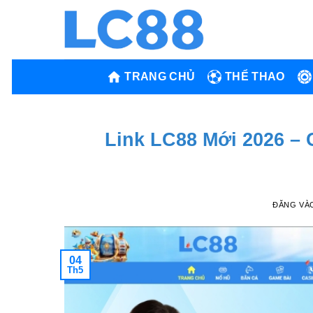
Bỏ
qua
nội
dung
TRANG CHỦ
THỂ THAO
Link LC88 Mới 2026 –
ĐĂNG V
04
Th5