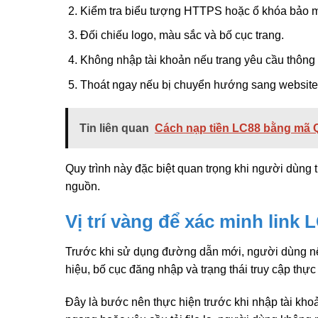
Kiểm tra biểu tượng HTTPS hoặc ổ khóa bảo m
Đối chiếu logo, màu sắc và bố cục trang.
Không nhập tài khoản nếu trang yêu cầu thông 
Thoát ngay nếu bị chuyển hướng sang website 
Tin liên quan
Cách nạp tiền LC88 bằng mã 
Quy trình này đặc biệt quan trọng khi người dùng 
nguồn.
Vị trí vàng để xác minh link
Trước khi sử dụng đường dẫn mới, người dùng nê
hiệu, bố cục đăng nhập và trạng thái truy cập thực 
Đây là bước nên thực hiện trước khi nhập tài kho