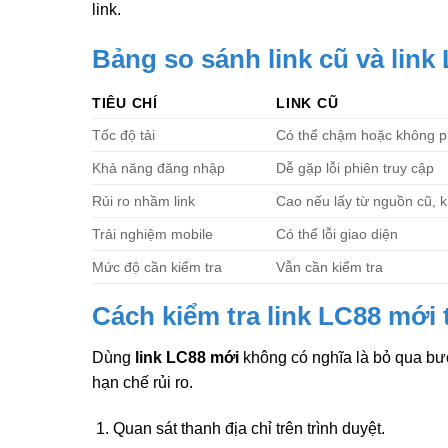
link.
Bảng so sánh link cũ và link
TIÊU CHÍ
LINK CŨ
Tốc độ tải
Có thể chậm hoặc không p
Khả năng đăng nhập
Dễ gặp lỗi phiên truy cập
Rủi ro nhầm link
Cao nếu lấy từ nguồn cũ, 
Trải nghiệm mobile
Có thể lỗi giao diện
Mức độ cần kiểm tra
Vẫn cần kiểm tra
Cách kiểm tra link LC88 mới
Dùng
link LC88 mới
không có nghĩa là bỏ qua bướ
hạn chế rủi ro.
Quan sát thanh địa chỉ trên trình duyệt.