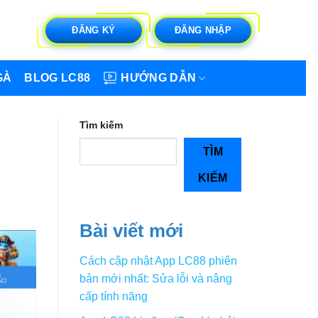
ĐĂNG KÝ
ĐĂNG NHẬP
GÀ
BLOG LC88
HƯỚNG DẪN
Tìm kiếm
TÌM
KIẾM
Bài viết mới
Cách cập nhật App LC88 phiên
bản mới nhất: Sửa lỗi và nâng
cấp tính năng