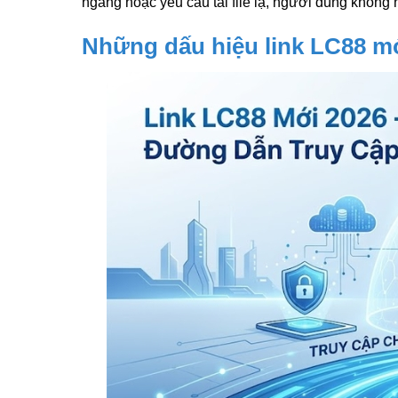
ngang hoặc yêu cầu tải file lạ, người dùng không n
Những dấu hiệu link LC88 m